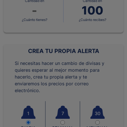
Cantidad en
Cantidad en
¿Cuánto tienes?
¿Cuánto recibes?
CREA TU PROPIA ALERTA
Si necesitas hacer un cambio de divisas y
quieres esperar al mejor momento para
hacerlo, crea tu propia alerta y te
enviaremos los precios por correo
electrónico.
1
7
30