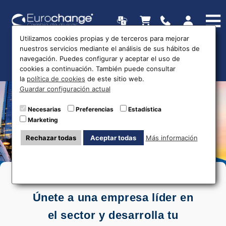
Utilizamos cookies propias y de terceros para mejorar
nuestros servicios mediante el análisis de sus hábitos de
navegación. Puedes configurar y aceptar el uso de
cookies a continuación. También puede consultar
la
política de cookies
de este sitio web.
Guardar configuración actual
Necesarias
Preferencias
Estadística
Forma parte de nuestro
Marketing
equipo
Rechazar todas
Aceptar todas
Más información
Únete a una empresa líder en
el sector y desarrolla tu