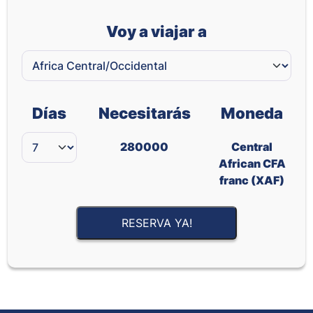
Voy a viajar a
Días
Necesitarás
Moneda
280000
Central
African CFA
franc (XAF)
RESERVA YA!