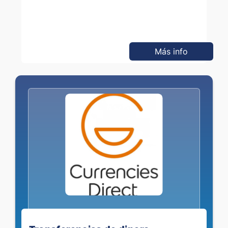
Más info