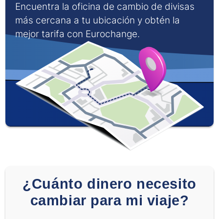
Encuentra la oficina de cambio de divisas
más cercana a tu ubicación y obtén la
mejor tarifa con Eurochange.
¿Cuánto dinero necesito
cambiar para mi viaje?