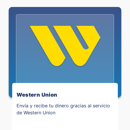
Western Union
Envía y recibe tu dinero gracias al servicio
de Western Union