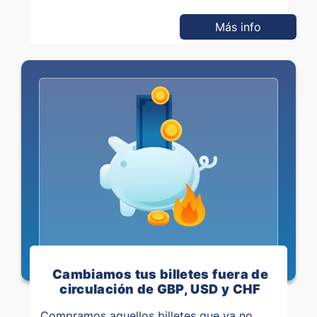
Más info
Cambiamos tus billetes fuera de
circulación de GBP, USD y CHF
Compramos aquellos billetes que ya no