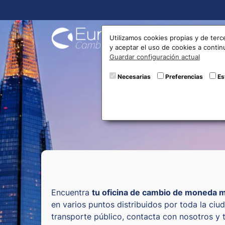
Compra
Utilizamos cookies propias y de terc
y aceptar el uso de cookies a conti
Guardar configuración actual
Oficin
Necesarias
Preferencias
Es
Encuentra
tu oficina de cambio de moneda 
en varios puntos distribuidos por toda la ci
transporte público, contacta con nosotros y 