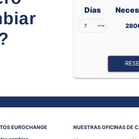
Días
Neces
biar
280
e?
RESE
ITOS EUROCHANGE
NUESTRAS OFICINAS DE 