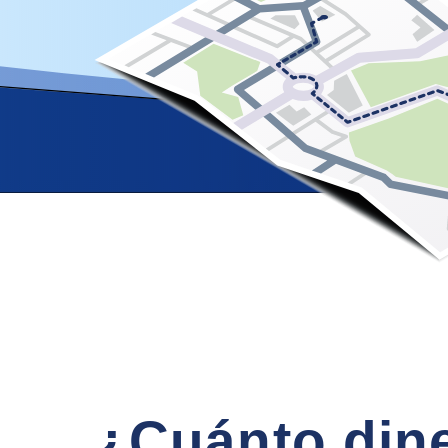
¿Cuánto din