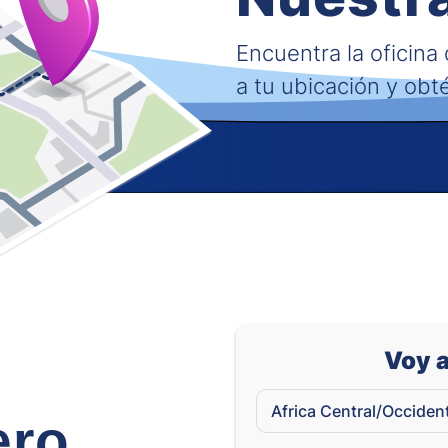
Encuentra la oficina
a tu ubicación y obt
Voy a
ero