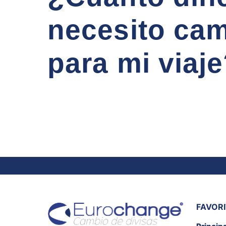
necesito cam
para mi viaj
FAVOR