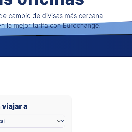
 de cambio de divisas más cercana
én la mejor tarifa con Eurochange.
 viajar a