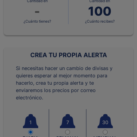
Cantidad en
Cantidad en
¿Cuánto tienes?
¿Cuánto recibes?
CREA TU PROPIA ALERTA
Si necesitas hacer un cambio de divisas y
quieres esperar al mejor momento para
hacerlo, crea tu propia alerta y te
enviaremos los precios por correo
electrónico.
1
7
30