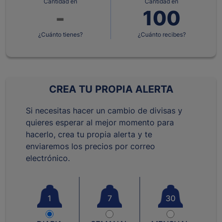
Cantidad en
Cantidad en
¿Cuánto tienes?
¿Cuánto recibes?
CREA TU PROPIA ALERTA
Si necesitas hacer un cambio de divisas y
quieres esperar al mejor momento para
hacerlo, crea tu propia alerta y te
enviaremos los precios por correo
electrónico.
1
7
30