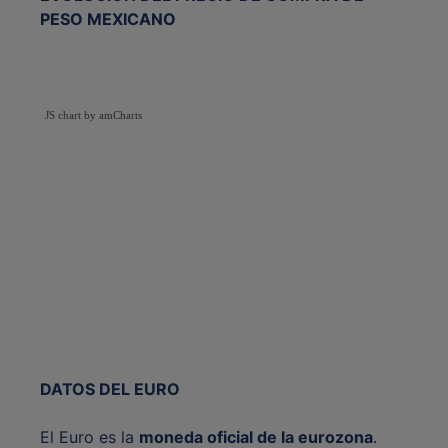
PESO MEXICANO
JS chart by amCharts
DATOS DEL EURO
El Euro es la
moneda oficial de la eurozona
.