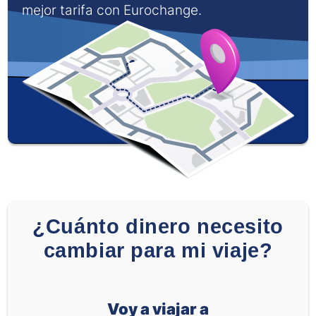
mejor tarifa con Eurochange.
¿Cuánto dinero necesito
cambiar para mi viaje?
Voy a viajar a