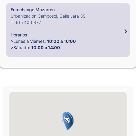
Eurochange Mazarrón
Urbanización Camposol, Calle Jara 39
T. 615 403 877
Horarios
>Lunes a Viernes:
10:00 a 16:00
>Sábado:
10:00 a 14:00