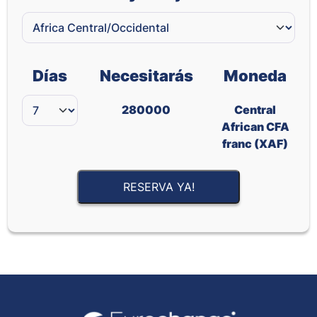
Días
Necesitarás
Moneda
280000
Central
African CFA
franc (XAF)
RESERVA YA!