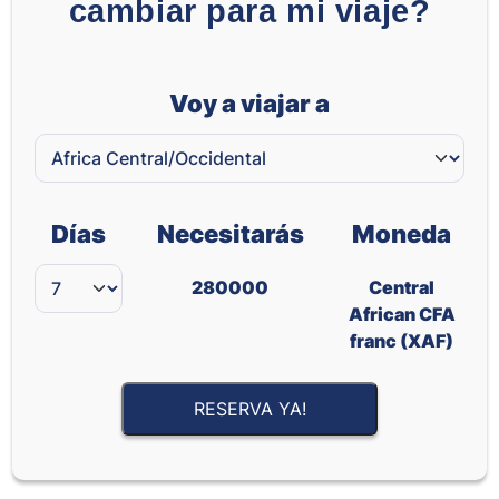
cambiar para mi viaje?
Voy a viajar a
Días
Necesitarás
Moneda
280000
Central
African CFA
franc (XAF)
RESERVA YA!