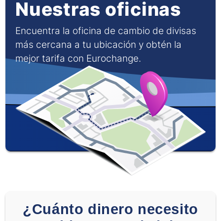
Nuestras oficinas
Encuentra la oficina de cambio de divisas
más cercana a tu ubicación y obtén la
mejor tarifa con Eurochange.
¿Cuánto dinero necesito