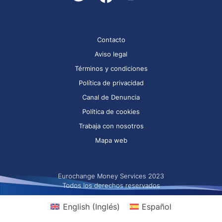
Contacto
Aviso legal
Términos y condiciones
Política de privacidad
Canal de Denuncia
Política de cookies
Trabaja con nosotros
Mapa web
Eurochange Money Services 2023
Todos los derechos reservados
English
(
Inglés
)
Español