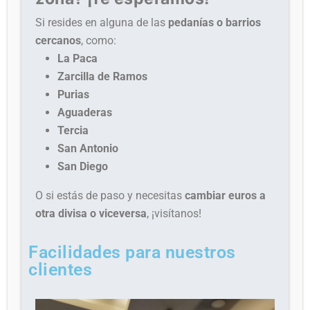
Si resides en alguna de las
pedanías o barrios
cercanos
, como:
La Paca
Zarcilla de Ramos
Purias
Aguaderas
Tercia
San Antonio
San Diego
O si estás de paso y necesitas
cambiar euros a
otra divisa o viceversa
, ¡visítanos!
Facilidades para nuestros
clientes