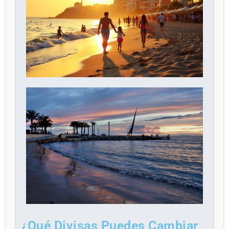
¿Qué Divisas Puedes Cambiar