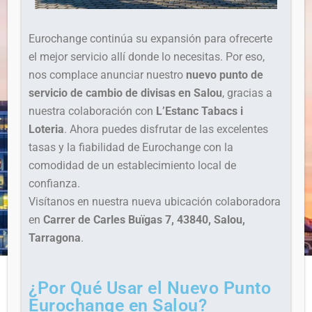
Eurochange continúa su expansión para ofrecerte
el mejor servicio allí donde lo necesitas. Por eso,
nos complace anunciar nuestro
nuevo punto de
servicio de cambio de divisas en Salou
, gracias a
nuestra colaboración con
L’Estanc Tabacs i
Loteria
. Ahora puedes disfrutar de las excelentes
tasas y la fiabilidad de Eurochange con la
comodidad de un establecimiento local de
confianza.
Visítanos en nuestra nueva ubicación colaboradora
en
Carrer de Carles Buïgas 7, 43840, Salou,
Tarragona
.
¿Por Qué Usar el Nuevo Punto
Eurochange en Salou?