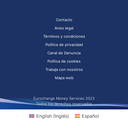
Contacto
Aviso legal
Términos y condiciones
Política de privacidad
Canal de Denuncia
Política de cookies
Trabaja con nosotros
Mapa web
Eurochange Money Services 2023
Todos los derechos reservados
English
(
Inglés
)
Español