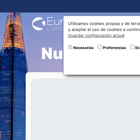
Compra
Utilizamos cookies propias y de terc
y aceptar el uso de cookies a conti
Guardar configuración actual
Nuevo servi
Necesarias
Preferencias
Es