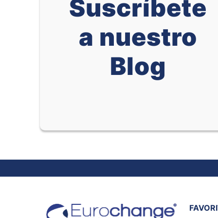
Suscríbete
a nuestro
Blog
FAVOR