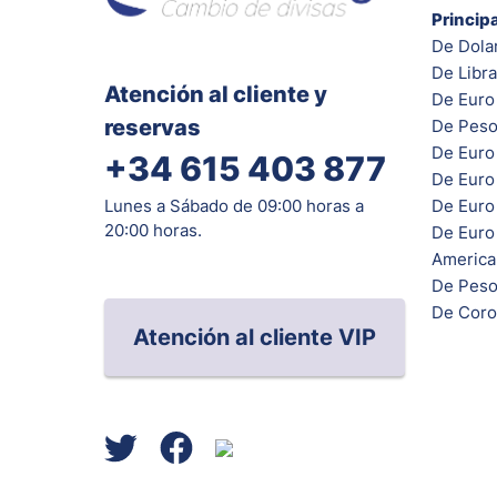
Princip
De Dola
De Libra
Atención al cliente y
De Euro 
reservas
De Peso
De Euro
+34 615 403 877
De Euro
De Euro 
Lunes a Sábado de 09:00 horas a
20:00 horas.
De Euro
Americ
De Peso
De Coro
Atención al cliente VIP