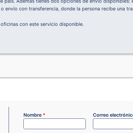
se país. Además tienes dos opciones de envío disponibles: 
, o envío con transferencia, donde la persona recibe una tra
ficinas con este servicio disponible.
Nombre
*
Correo electróni