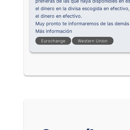
prefieras de las que haya disponibles en e
el dinero en la divisa escogida en efectivo
el dinero en efectivo.
Muy pronto te informaremos de las demás o
Más información
Eurochange
Western Union