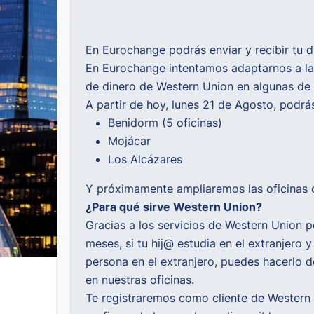
En Eurochange podrás enviar y recibir tu 
En Eurochange intentamos adaptarnos a las
de dinero de Western Union en algunas de 
A partir de hoy, lunes 21 de Agosto, podr
Benidorm
(5 oficinas)
Mojácar
Los Alcázares
Y próximamente ampliaremos las oficinas c
¿Para qué sirve Western Union?
Gracias a los servicios de Western Union po
meses, si tu hij@ estudia en el extranjero 
persona en el extranjero, puedes hacerlo d
en nuestras oficinas.
Te registraremos como cliente de Western U