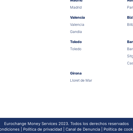
Madrid
Na
Madrid
Pa
Valencia
Biz
Valencia
Bil
Gandia
Toledo
Bar
Toledo
Bar
Sit
Cas
Girona
Lloret de Mar
Eurochange Money Services 2023. Todos los derechos reservados
ondiciones
Política de privacidad
Canal de Denuncia
Política de cook