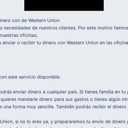
dinero con de Western Union
 necesidades de nuestros clientes. Por este motivo hemos 
nuestras oficinas.
ás enviar o recibir tu dinero con Western Union en las ofi
on este servicio disponible.
drás enviar dinero a cualquier país. Si tienes familia en t
y quieres mandarle dinero para sus gastos o tienes algún ot
e una forma muy sencilla. También podrás recibir el dinero
nion, si no lo eres ya, y prepararemos tu envío de dinero p