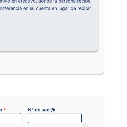
envío en efectivo, donde la persona recibe
nsferencia en su cuenta en lugar de recibir
co
*
Nº de soci@
?