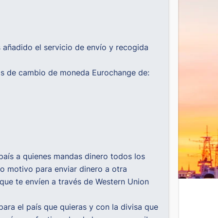
añadido el servicio de envío y recogida
cinas de cambio de moneda Eurochange de:
u país a quienes mandas dinero todos los
ro motivo para enviar dinero a otra
 que te envíen a través de Western Union
ara el país que quieras y con la divisa que