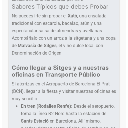
Sabores Típicos que debes Probar
No puedes irte sin probar el
Xató
, una ensalada
tradicional con escarola, bacalao, atún y una
espectacular salsa de almendras y avellanas.
Acompáñalo con un arroz a la sitgetana y una copa
de
Malvasía de Sitges
, el vino dulce local con
Denominación de Origen.
Cómo llegar a Sitges y a nuestras
oficinas en Transporte Público
Si aterrizas en el Aeropuerto de Barcelona-El Prat
(BCN), llegar a la fiesta y visitar nuestras oficinas es
muy sencillo:
En tren (Rodalies Renfe):
Desde el aeropuerto,
toma la línea R2 Nord hasta la estación de
Sants Estació
en Barcelona. Allí mismo,