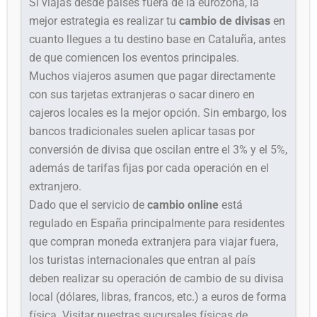
Si viajas desde países fuera de la eurozona, la
mejor estrategia es realizar tu
cambio de divisas
en
cuanto llegues a tu destino base en Cataluña, antes
de que comiencen los eventos principales.
Muchos viajeros asumen que pagar directamente
con sus tarjetas extranjeras o sacar dinero en
cajeros locales es la mejor opción. Sin embargo, los
bancos tradicionales suelen aplicar tasas por
conversión de divisa que oscilan entre el 3% y el 5%,
además de tarifas fijas por cada operación en el
extranjero.
Dado que el servicio de
cambio online
está
regulado en España principalmente para residentes
que compran moneda extranjera para viajar fuera,
los turistas internacionales que entran al país
deben realizar su operación de cambio de su divisa
local (dólares, libras, francos, etc.) a euros de forma
física. Visitar nuestras sucursales físicas de