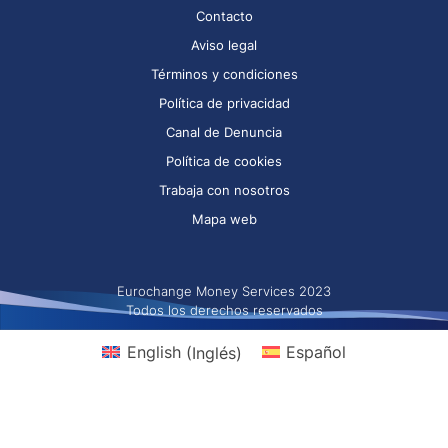
Contacto
Aviso legal
Términos y condiciones
Política de privacidad
Canal de Denuncia
Política de cookies
Trabaja con nosotros
Mapa web
Eurochange Money Services 2023
Todos los derechos reservados
English
(
Inglés
)
Español