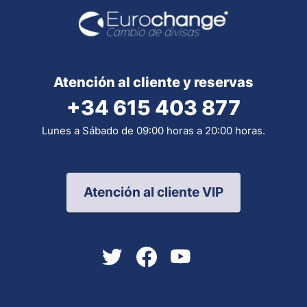
Atención al cliente y reservas
+34 615 403 877
Lunes a Sábado de 09:00 horas a 20:00 horas.
Atención al cliente VIP