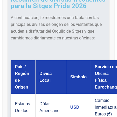
para la Sitges Pride 2026
A continuación, te mostramos una tabla con las
principales divisas de origen de los visitantes que
acuden a disfrutar del Orgullo de Sitges y que
cambiamos diariamente en nuestras oficinas:
País /
Servicio e
Región
Divisa
Oficina
Símbolo
de
Local
Física
Origen
Eurochang
Cambio
Estados
Dólar
USD
inmediato a
Unidos
Americano
Euros (€)