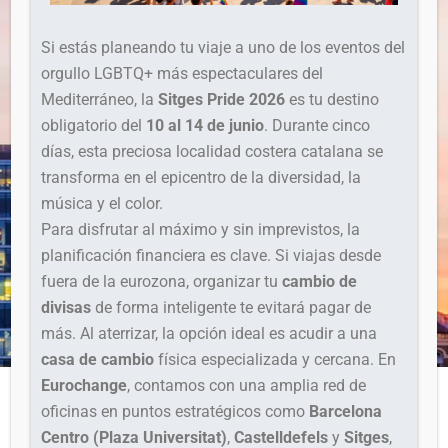
Si estás planeando tu viaje a uno de los eventos del
orgullo LGBTQ+ más espectaculares del
Mediterráneo, la
Sitges Pride 2026
es tu destino
obligatorio del
10 al 14 de junio
. Durante cinco
días, esta preciosa localidad costera catalana se
transforma en el epicentro de la diversidad, la
música y el color.
Para disfrutar al máximo y sin imprevistos, la
planificación financiera es clave. Si viajas desde
fuera de la eurozona, organizar tu
cambio de
divisas
de forma inteligente te evitará pagar de
más. Al aterrizar, la opción ideal es acudir a una
casa de cambio
física especializada y cercana. En
Eurochange
, contamos con una amplia red de
oficinas en puntos estratégicos como
Barcelona
Centro (Plaza Universitat)
,
Castelldefels
y
Sitges
,