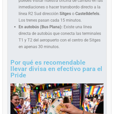
puedes visitar nuestra oficina de cambio en las
inmediaciones o hacer transbordo directo a la
línea R2 Sud dirección
Sitges
o
Castelldefels
.
Los trenes pasan cada 15 minutos.
En autobús (Bus Plana):
Existe una línea
directa de autobús que conecta las terminales
T1 y T2 del aeropuerto con el centro de Sitges
en apenas 30 minutos.
Por qué es recomendable
llevar divisa en efectivo para el
Pride