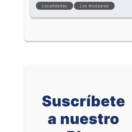
Localidades
Los Alcázares
Suscríbete
a nuestro