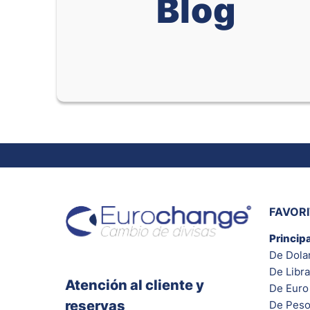
Blog
FAVOR
Princip
De Dola
De Libra
Atención al cliente y
De Euro 
reservas
De Peso