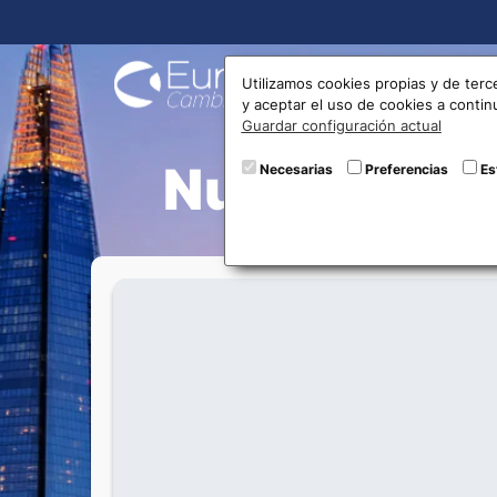
Compra
Utilizamos cookies propias y de terc
y aceptar el uso de cookies a conti
Guardar configuración actual
Nueva ofic
Necesarias
Preferencias
Es