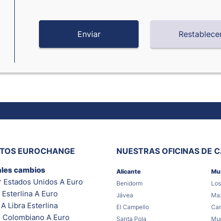
ITOS EUROCHANGE
NUESTRAS OFICINAS DE 
ales cambios
Alicante
Mu
r Estados Unidos A Euro
Benidorm
Los
 Esterlina A Euro
Jávea
Maz
A Libra Esterlina
El Campello
Car
 Colombiano A Euro
Santa Pola
Mur