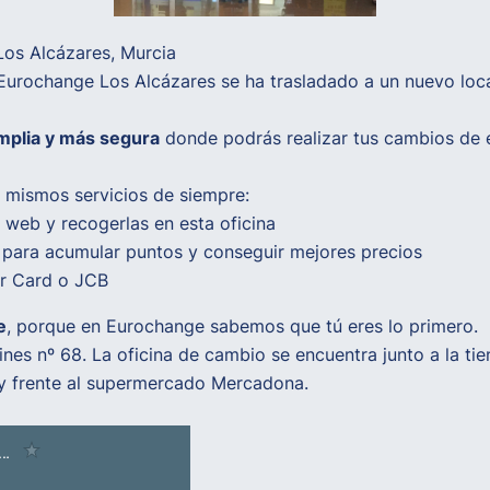
os Alcázares, Murcia
urochange Los Alcázares se ha trasladado a un nuevo local
mplia y más segura
donde podrás realizar tus cambios de e
os mismos servicios de siempre:
a web y recogerlas en esta oficina
e para acumular puntos y conseguir mejores precios
er Card o JCB
e
, porque en Eurochange sabemos que tú eres lo primero.
rines nº 68. La oficina de cambio se encuentra junto a la t
 y frente al supermercado Mercadona.