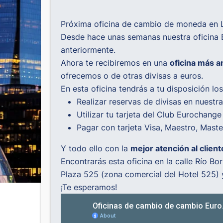
Próxima oficina de cambio de moneda en L
Desde hace unas semanas nuestra oficina E
anteriormente.
Ahora te recibiremos en una
oficina más a
ofrecemos o de otras divisas a euros.
En esta oficina tendrás a tu disposición l
Realizar reservas de divisas en nuestr
Utilizar tu tarjeta del Club Eurochang
Pagar con tarjeta Visa, Maestro, Mast
Y todo ello con la
mejor atención al client
Encontrarás esta oficina en la calle Río Bo
Plaza 525 (zona comercial del Hotel 525)
¡Te esperamos!