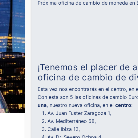
Próxima oficina de cambio de moneda en B
¡Tenemos el placer de 
oficina de cambio de di
Esta vez nos encontrarás en el centro, en 
Con esta son 5 las oficinas de cambio Eur
una
,
nuestro nueva oficina, en el
centro
:
Av. Juan Fuster Zaragoza 1,
Av. Mediterráneo 58,
Calle Ibiza 12,
Av. Dr. Severo Ochoa 4