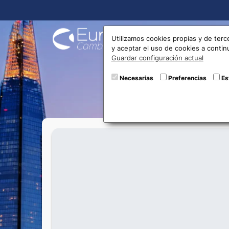
Compra
Utilizamos cookies propias y de terc
y aceptar el uso de cookies a conti
Guardar configuración actual
¡Próxi
Necesarias
Preferencias
Es