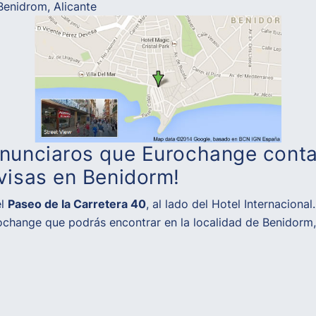
enidrom, Alicante
anunciaros que Eurochange cont
visas en Benidorm!
el
Paseo de la Carretera 40
, al lado del Hotel Internacional.
ochange que podrás encontrar en la localidad de Benidorm