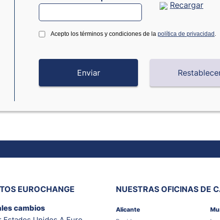
Recargar
Acepto los términos y condiciones de la
política de privacidad
.
ITOS EUROCHANGE
NUESTRAS OFICINAS DE 
ales cambios
Alicante
Mu
r Estados Unidos A Euro