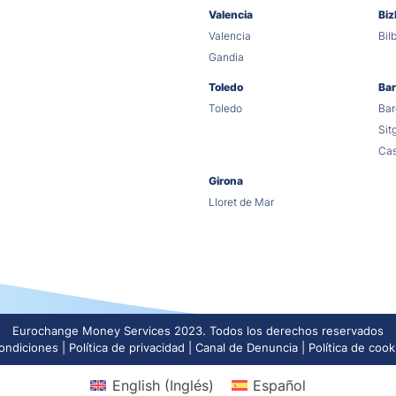
Valencia
Biz
Valencia
Bil
Gandia
Toledo
Bar
Toledo
Bar
Sit
Cas
Girona
Lloret de Mar
Eurochange Money Services 2023. Todos los derechos reservados
ondiciones
Política de privacidad
Canal de Denuncia
Política de cook
English
(
Inglés
)
Español