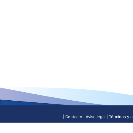
Contacto
Aviso legal
Términos y c