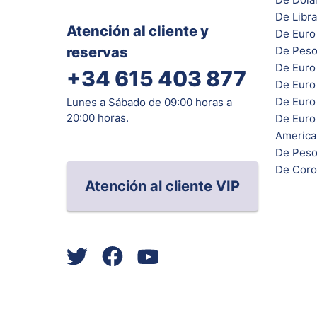
De Libra
Atención al cliente y
De Euro 
reservas
De Peso
De Euro
+34 615 403 877
De Euro
De Euro 
Lunes a Sábado de 09:00 horas a
20:00 horas.
De Euro
Americ
De Peso
De Coro
Atención al cliente VIP