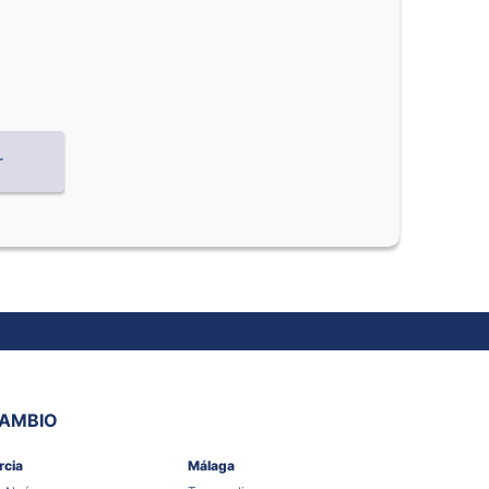
CAMBIO
rcia
Málaga