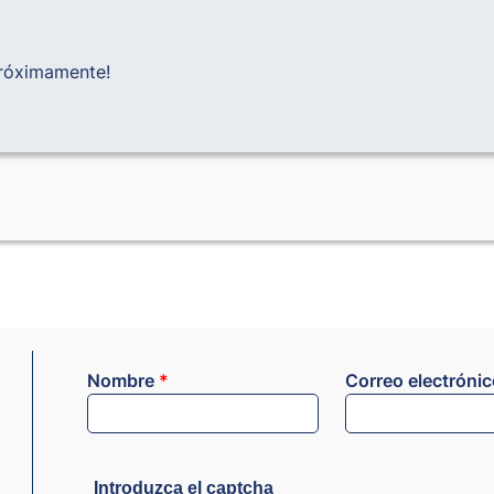
próximamente!
Nombre
*
Correo electróni
Introduzca el captcha