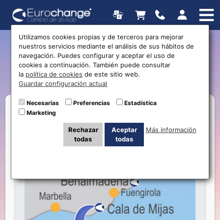
Utilizamos cookies propias y de terceros para mejorar
nuestros servicios mediante el análisis de sus hábitos de
Próxima apertura:
navegación. Puedes configurar y aceptar el uso de
cookies a continuación. También puede consultar
Eurochange Cala de Mijas
la
política de cookies
de este sitio web.
Guardar configuración actual
Necesarias
Preferencias
Estadística
Marketing
Rechazar
Aceptar
Más información
todas
todas