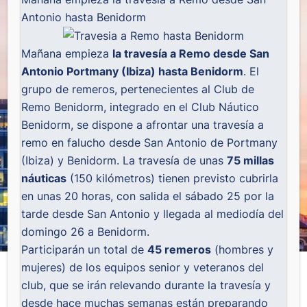
Antonio hasta Benidorm
Mañana empieza
la travesía a Remo desde San
Antonio Portmany (Ibiza) hasta Benidorm
. El
grupo de remeros, pertenecientes al Club de
Remo Benidorm, integrado en el Club Náutico
Benidorm, se dispone a afrontar una travesía a
remo en falucho desde San Antonio de Portmany
(Ibiza) y Benidorm. La travesía de unas
75 millas
náuticas
(150 kilómetros) tienen previsto cubrirla
en unas 20 horas, con salida el sábado 25 por la
tarde desde San Antonio y llegada al mediodía del
domingo 26 a Benidorm.
Participarán un total de
45 remeros
(hombres y
mujeres) de los equipos senior y veteranos del
club, que se irán relevando durante la travesía y
desde hace muchas semanas están preparando