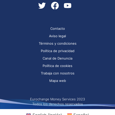
Contacto
Aviso legal
Términos y condiciones
Política de privacidad
Canal de Denuncia
Política de cookies
Trabaja con nosotros
Mapa web
Eurochange Money Services 2023
Todos los derechos reservados
English
(
Inglés
)
Español