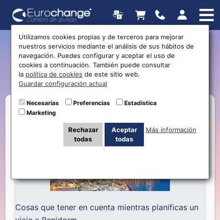
Utilizamos cookies propias y de terceros para mejorar
nuestros servicios mediante el análisis de sus hábitos de
5 consejos para viajar a
navegación. Puedes configurar y aceptar el uso de
cookies a continuación. También puede consultar
Benidorm
la
política de cookies
de este sitio web.
Guardar configuración actual
Necesarias
Preferencias
Estadística
Marketing
Rechazar
Aceptar
Más información
todas
todas
Cosas que tener en cuenta mientras planificas un