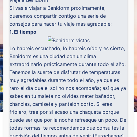
viaje a Benidorm
Si vas a viajar a Benidorm proximamente,
queremos compartir contigo una serie de
consejos para hacer tu viaje más agradable:
1. El tiempo
Lo habréis escuchado, lo habréis oído y es cierto,
Benidorm es una ciudad con un clima
extraordinario prácticamente durante todo el año.
Tenemos la suerte de disfrutar de temperaturas
muy agradables durante todo el año, ya que es
raro el día que el sol no nos acompaña; así que ya
sabes en tu maleta no olvides meter bañador,
chanclas, camiseta y pantalón corto. Si eres
friolero, trae por si acaso una chaqueta porque
puede ser que por la noche refresque un poco. De
todas formas, te recomendamos que consultes la
previsión del tiempo antes de venir (
Eurochange
)