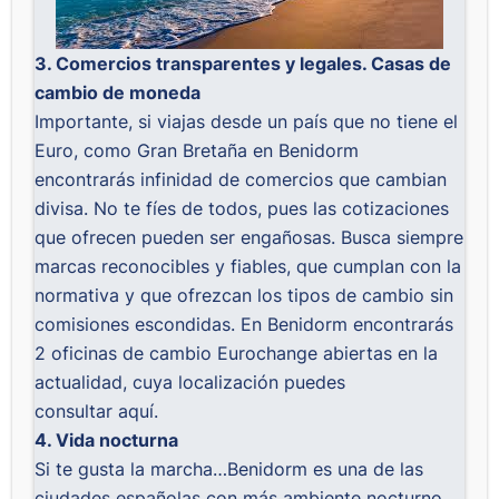
3. Comercios transparentes y legales. Casas de
cambio de moneda
Importante, si viajas desde un país que no tiene el
Euro, como Gran Bretaña en Benidorm
encontrarás infinidad de comercios que cambian
divisa. No te fíes de todos, pues las cotizaciones
que ofrecen pueden ser engañosas. Busca siempre
marcas reconocibles y fiables, que cumplan con la
normativa y que ofrezcan los tipos de cambio sin
comisiones escondidas. En Benidorm encontrarás
2 oficinas de cambio Eurochange abiertas en la
actualidad, cuya localización puedes
consultar
aquí
.
4. Vida nocturna
Si te gusta la marcha…Benidorm es una de las
ciudades españolas con más ambiente nocturno