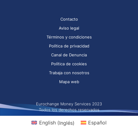
Contacto
Aviso legal
Términos y condiciones
Política de privacidad
Canal de Denuncia
Política de cookies
Trabaja con nosotros
Mapa web
Eurochange Money Services 2023
Todos los derechos reservados
English
(
Inglés
)
Español