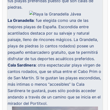
tus playas preferidas puesto que son calas de
piedras.
La Granadella
: fue elegida como una de las
mejores playas de España. Escondida entre
acantilados destaca por su salvaje y natural
paisaje, lleno de rincones mágicos. La Grandella,
playa de piedras (o cantos rodados) posee un
pequeño embarcadero gratuito, que te permitirá
disfrutar de tus deportes acuáticos preferidos.
Cala Sardinera
: otra espectacular playa virgen de
cantos rodados, que se situa entre el Cabo Prim o
de San Martín. Si te gustan las playas escondidas,
más intimas o menos “accesibles” la Cala
Sardinera te gustará, pues sólo podrás acceder
andando a través de un camino que se inicia en el
mirador del Portitxol.