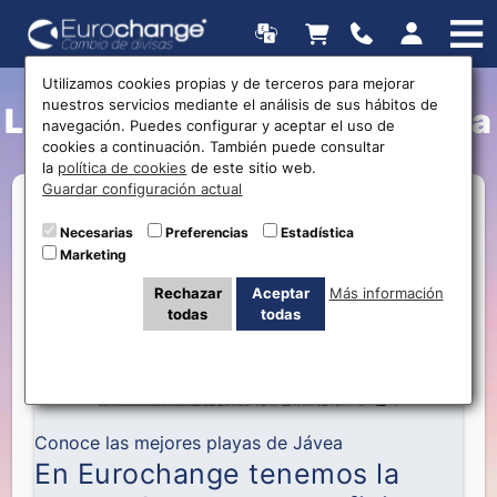
Utilizamos cookies propias y de terceros para mejorar
nuestros servicios mediante el análisis de sus hábitos de
Las mejores playas de Jávea
navegación. Puedes configurar y aceptar el uso de
cookies a continuación. También puede consultar
la
política de cookies
de este sitio web.
Guardar configuración actual
Necesarias
Preferencias
Estadística
Marketing
Rechazar
Aceptar
Más información
todas
todas
Conoce las mejores playas de Jávea
En Eurochange tenemos la