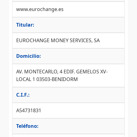
www.eurochange.es
Titular:
EUROCHANGE MONEY SERVICES, SA
Domicilio:
AV. MONTECARLO, 4 EDIF. GEMELOS XV-
LOCAL 1 03503-BENIDORM
C.I.F.:
A54731831
Teléfono: