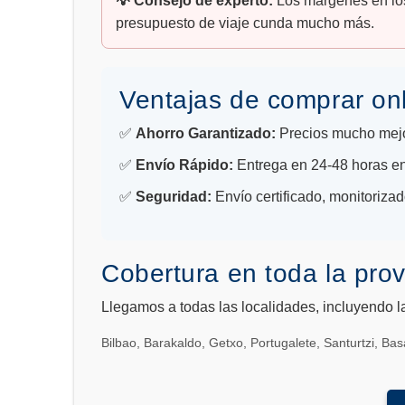
💡 Consejo de experto:
Los márgenes en lo
presupuesto de viaje cunda mucho más.
Ventajas de comprar on
✅
Ahorro Garantizado:
Precios mucho mejor
✅
Envío Rápido:
Entrega en 24-48 horas en
✅
Seguridad:
Envío certificado, monitoriz
Cobertura en toda la prov
Llegamos a todas las localidades, incluyendo l
Bilbao, Barakaldo, Getxo, Portugalete, Santurtzi, Ba