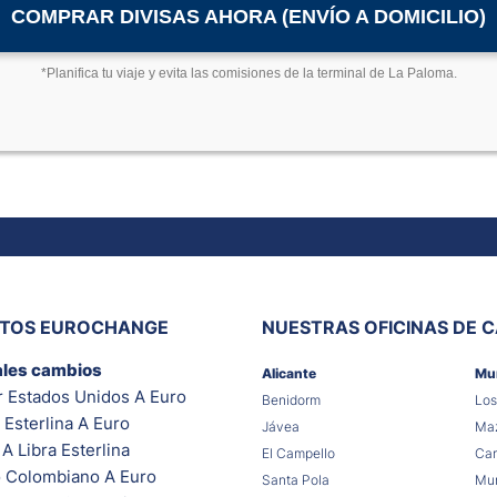
COMPRAR DIVISAS AHORA (ENVÍO A DOMICILIO)
*Planifica tu viaje y evita las comisiones de la terminal de La Paloma.
ITOS EUROCHANGE
NUESTRAS OFICINAS DE 
ales cambios
Alicante
Mu
r Estados Unidos A Euro
Benidorm
Los
 Esterlina A Euro
Jávea
Maz
A Libra Esterlina
El Campello
Car
 Colombiano A Euro
Santa Pola
Mur