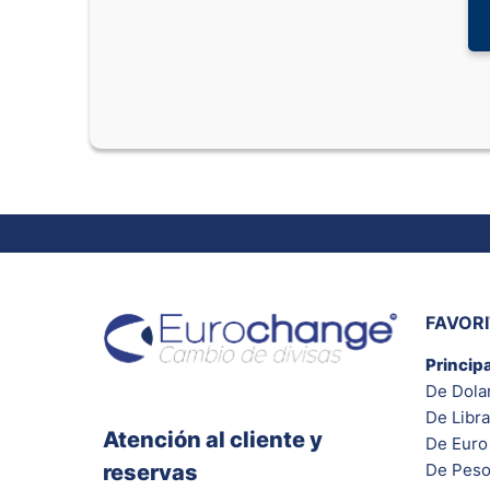
FAVOR
Princip
De Dola
De Libra
Atención al cliente y
De Euro 
reservas
De Peso