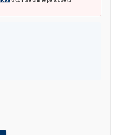
sicas
o compra online para que tu