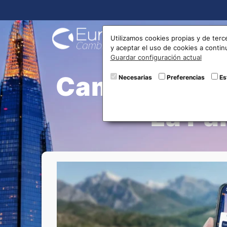
Compra
Utilizamos cookies propias y de terc
y aceptar el uso de cookies a conti
Guardar configuración actual
Cambio de mo
Necesarias
Preferencias
Es
La Pa