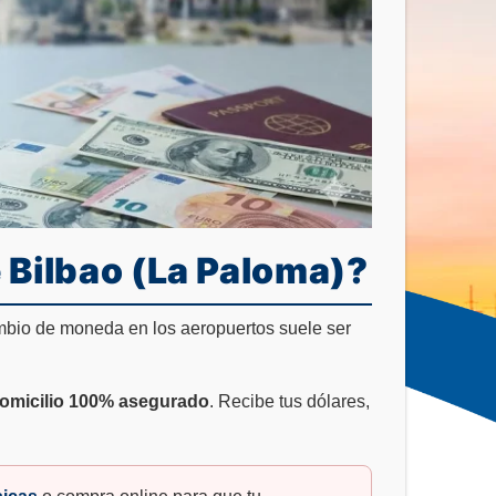
 Bilbao (La Paloma)?
mbio de moneda en los aeropuertos suele ser
Domicilio 100% asegurado
. Recibe tus dólares,