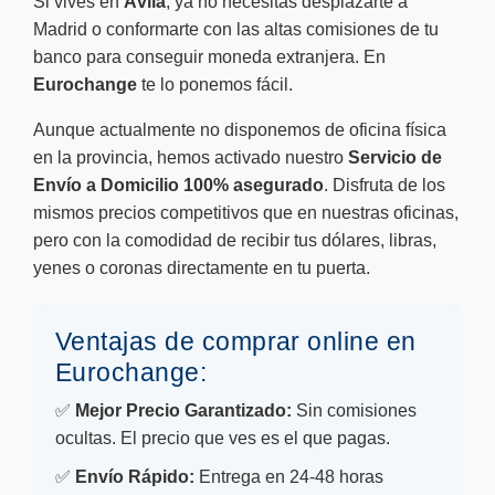
Si vives en
Ávila
, ya no necesitas desplazarte a
Madrid o conformarte con las altas comisiones de tu
banco para conseguir moneda extranjera. En
Eurochange
te lo ponemos fácil.
Aunque actualmente no disponemos de oficina física
en la provincia, hemos activado nuestro
Servicio de
Envío a Domicilio 100% asegurado
. Disfruta de los
mismos precios competitivos que en nuestras oficinas,
pero con la comodidad de recibir tus dólares, libras,
yenes o coronas directamente en tu puerta.
Ventajas de comprar online en
Eurochange:
✅
Mejor Precio Garantizado:
Sin comisiones
ocultas. El precio que ves es el que pagas.
✅
Envío Rápido:
Entrega en 24-48 horas