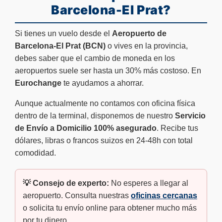
Barcelona-El Prat?
Si tienes un vuelo desde el
Aeropuerto de
Barcelona-El Prat (BCN)
o vives en la provincia,
debes saber que el cambio de moneda en los
aeropuertos suele ser hasta un 30% más costoso. En
Eurochange
te ayudamos a ahorrar.
Aunque actualmente no contamos con oficina física
dentro de la terminal, disponemos de nuestro
Servicio
de Envío a Domicilio 100% asegurado
. Recibe tus
dólares, libras o francos suizos en 24-48h con total
comodidad.
💡 Consejo de experto:
No esperes a llegar al
aeropuerto. Consulta nuestras
oficinas cercanas
o solicita tu envío online para obtener mucho más
por tu dinero.