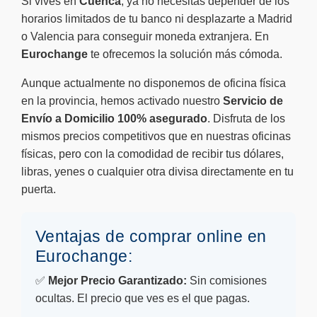
Si vives en
Cuenca
, ya no necesitas depender de los
horarios limitados de tu banco ni desplazarte a Madrid
o Valencia para conseguir moneda extranjera. En
Eurochange
te ofrecemos la solución más cómoda.
Aunque actualmente no disponemos de oficina física
en la provincia, hemos activado nuestro
Servicio de
Envío a Domicilio 100% asegurado
. Disfruta de los
mismos precios competitivos que en nuestras oficinas
físicas, pero con la comodidad de recibir tus dólares,
libras, yenes o cualquier otra divisa directamente en tu
puerta.
Ventajas de comprar online en
Eurochange:
✅
Mejor Precio Garantizado:
Sin comisiones
ocultas. El precio que ves es el que pagas.