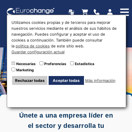
Utilizamos cookies propias y de terceros para mejorar
nuestros servicios mediante el análisis de sus hábitos de
navegación. Puedes configurar y aceptar el uso de
cookies a continuación. También puede consultar
la
política de cookies
de este sitio web.
Guardar configuración actual
Necesarias
Preferencias
Estadística
Forma parte de nuestro
Marketing
equipo
Rechazar todas
Aceptar todas
Más información
Únete a una empresa líder en
el sector y desarrolla tu