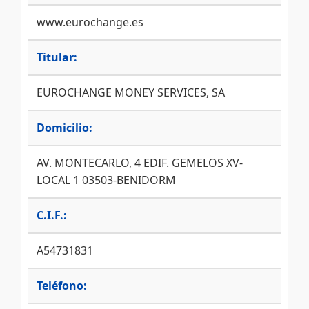
www.eurochange.es
Titular:
EUROCHANGE MONEY SERVICES, SA
Domicilio:
AV. MONTECARLO, 4 EDIF. GEMELOS XV-
LOCAL 1 03503-BENIDORM
C.I.F.:
A54731831
Teléfono: