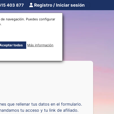
615 403 877
Registro / Iniciar sesión
tros
Otros
os de navegación. Puedes configurar
.
s
Aceptar todas
Más información
es que rellenar tus datos en el formulario.
andamos tu acceso y tu link de afiliado.