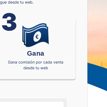
egue desde tu web.
3
Gana
Gana comisión por cada venta
desde tu web