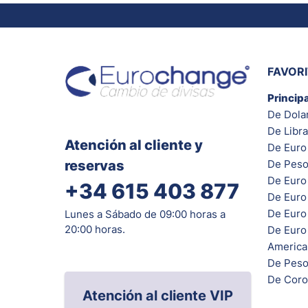
FAVOR
Princip
De Dola
De Libra
Atención al cliente y
De Euro 
reservas
De Peso
De Euro
+34 615 403 877
De Euro
De Euro 
Lunes a Sábado de 09:00 horas a
20:00 horas.
De Euro
Americ
De Peso
De Coro
Atención al cliente VIP