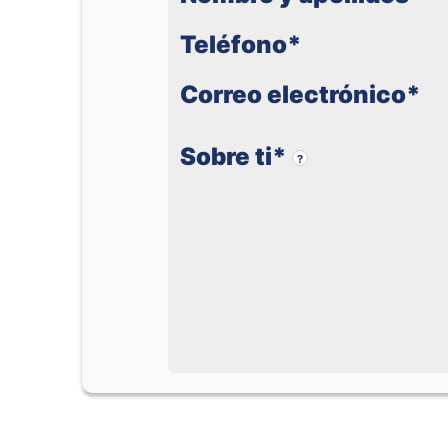
Teléfono
*
Correo electrónico
*
Sobre ti
*
?