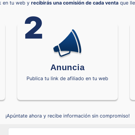
nk en tu web y
recibirás una comisión de cada venta
que ll
2
Anuncia
Publica tu link de afiliado en tu web
¡Apúntate ahora y recibe información sin compromiso!