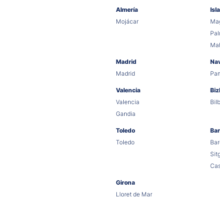
Almería
Isl
Mojácar
Mag
Pa
Ma
Madrid
Na
Madrid
Pa
Valencia
Biz
Valencia
Bil
Gandia
Toledo
Bar
Toledo
Bar
Sit
Cas
Girona
Lloret de Mar