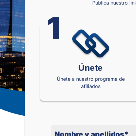
Publica nuestro li
1
Únete
Únete a nuestro programa de
afiliados
Nombre y apellidos
*