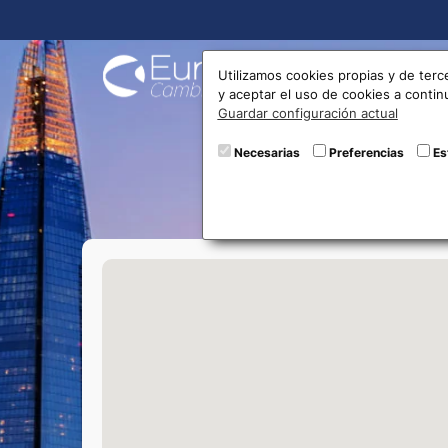
Compra
Utilizamos cookies propias y de terc
y aceptar el uso de cookies a conti
Guardar configuración actual
Oficin
Necesarias
Preferencias
Es