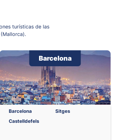
nes turísticas de las
 (Mallorca).
Barcelona
Barcelona
Sitges
Castelldefels