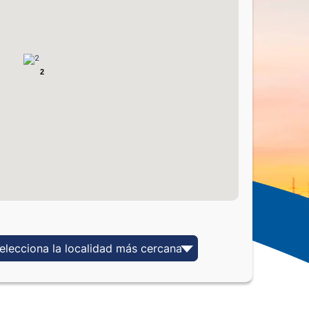
2
elecciona la localidad más cercana