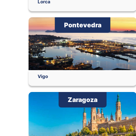
Lorca
Pontevedra
Vigo
Zaragoza