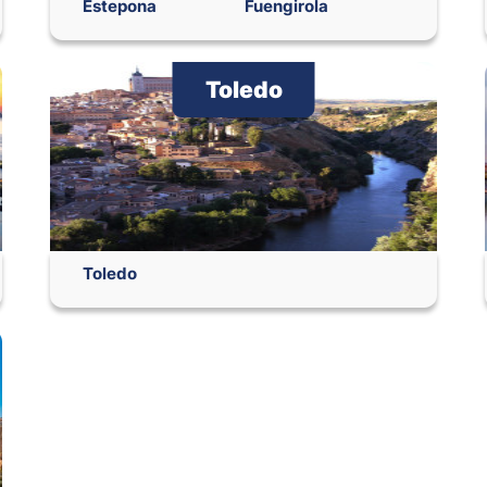
Estepona
Fuengirola
Toledo
Toledo