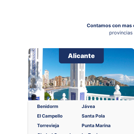
Contamos con mas 
provincias 
Alicante
Benidorm
Jávea
El Campello
Santa Pola
Torrevieja
Punta Marina