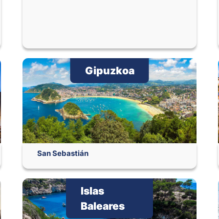
Gipuzkoa
San Sebastián
Islas
Baleares