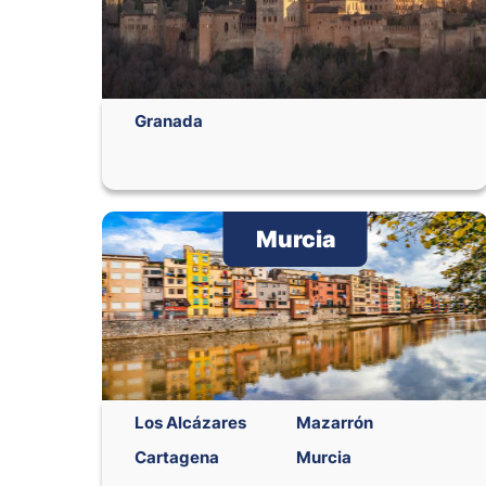
Granada
Murcia
Los Alcázares
Mazarrón
Cartagena
Murcia