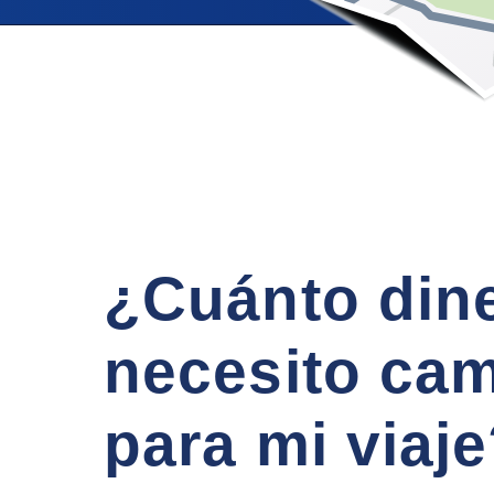
¿Cuánto din
necesito cam
para mi viaj