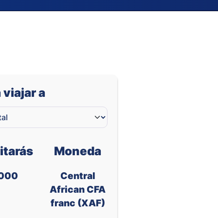
 viajar a
itarás
Moneda
000
Central
African CFA
franc (XAF)