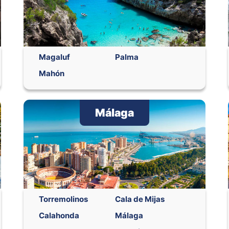
Magaluf
Palma
Mahón
Málaga
Torremolinos
Cala de Mijas
Calahonda
Málaga