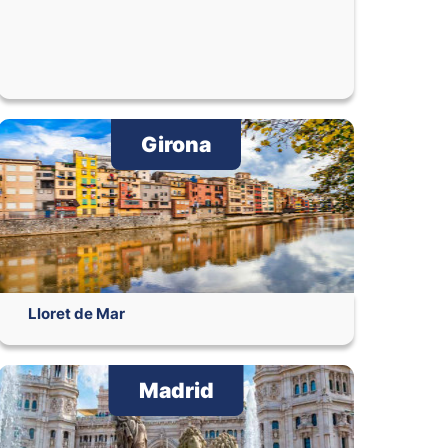
Girona
Lloret de Mar
Madrid