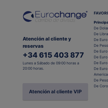
FAVOR
Princip
De Dola
De Libra
Atención al cliente y
De Euro 
reservas
De Peso
De Euro
+34 615 403 877
De Euro
De Euro 
Lunes a Sábado de 09:00 horas a
20:00 horas.
De Euro
Americ
De Peso
De Coro
Atención al cliente VIP