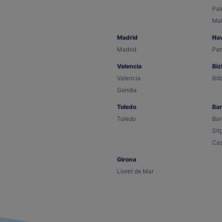
Pa
Ma
Madrid
Na
Madrid
Pa
Valencia
Biz
Valencia
Bil
Gandia
Toledo
Bar
Toledo
Bar
Sit
Cas
Girona
Lloret de Mar