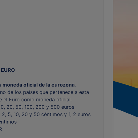
 EURO
la
moneda oficial de la eurozona
.
no de los países que pertenece a esta
ne el Euro como moneda oficial.
 10, 20, 50, 100, 200 y 500 euros
1, 2, 5, 10, 20 y 50 céntimos y 1, 2 euros
éntimos
R