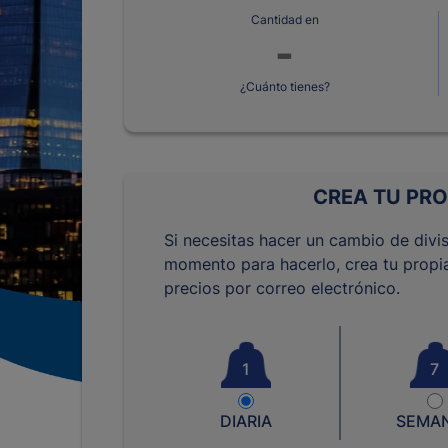
Cantidad en
¿Cuánto tienes?
CREA TU PRO
Si necesitas hacer un cambio de divis
momento para hacerlo, crea tu propia
precios por correo electrónico.
1
7
DIARIA
SEMA