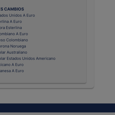
ES CAMBIOS
tados Unidos A Euro
erlina A Euro
bra Esterlina
ombiano A Euro
eso Colombiano
orona Noruega
lar Australiano
olar Estados Unidos Americano
icano A Euro
anesa A Euro