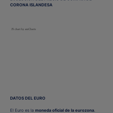
CORONA ISLANDESA
JS chart by amCharts
DATOS DEL EURO
El Euro es la
moneda oficial de la eurozona
.