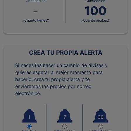
Cantidad en
Cantidad en
¿Cuánto tienes?
¿Cuánto recibes?
CREA TU PROPIA ALERTA
Si necesitas hacer un cambio de divisas y
quieres esperar al mejor momento para
hacerlo, crea tu propia alerta y te
enviaremos los precios por correo
electrónico.
1
7
30