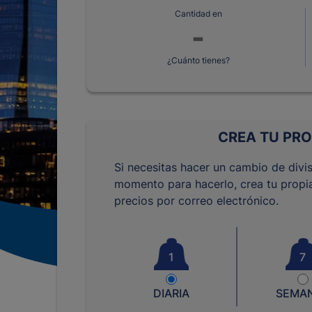
Cantidad en
¿Cuánto tienes?
CREA TU PRO
Si necesitas hacer un cambio de divis
momento para hacerlo, crea tu propia
precios por correo electrónico.
1
7
DIARIA
SEMA