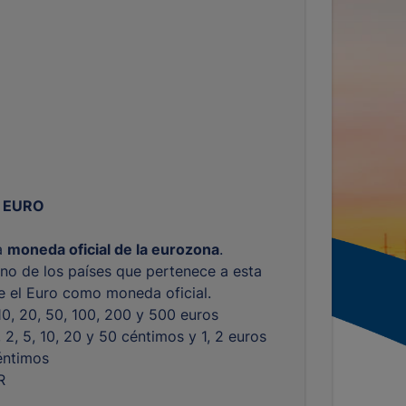
 EURO
la
moneda oficial de la eurozona
.
no de los países que pertenece a esta
ne el Euro como moneda oficial.
 10, 20, 50, 100, 200 y 500 euros
1, 2, 5, 10, 20 y 50 céntimos y 1, 2 euros
éntimos
R