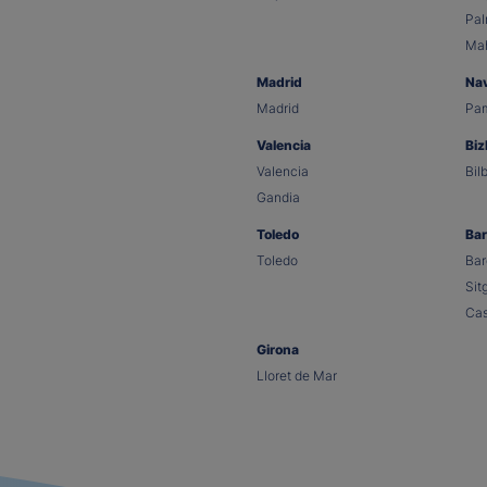
Pa
Ma
Madrid
Na
Madrid
Pa
Valencia
Biz
Valencia
Bil
Gandia
Toledo
Bar
Toledo
Bar
Sit
Cas
Girona
Lloret de Mar