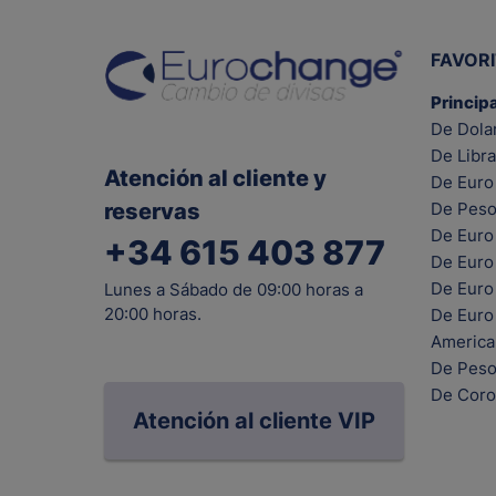
FAVOR
Princip
De Dola
De Libra
Atención al cliente y
De Euro 
reservas
De Peso
De Euro
+34 615 403 877
De Euro
De Euro 
Lunes a Sábado de 09:00 horas a
20:00 horas.
De Euro
Americ
De Peso
De Coro
Atención al cliente VIP