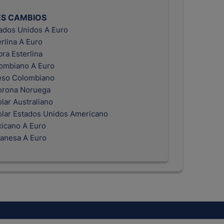
ES CAMBIOS
tados Unidos A Euro
erlina A Euro
bra Esterlina
ombiano A Euro
eso Colombiano
orona Noruega
lar Australiano
olar Estados Unidos Americano
icano A Euro
anesa A Euro