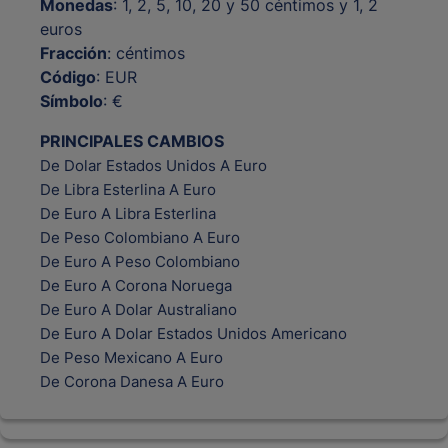
Monedas
: 1, 2, 5, 10, 20 y 50 céntimos y 1, 2
euros
Fracción
: céntimos
Código
: EUR
Símbolo
: €
PRINCIPALES CAMBIOS
De Dolar Estados Unidos A Euro
De Libra Esterlina A Euro
De Euro A Libra Esterlina
De Peso Colombiano A Euro
De Euro A Peso Colombiano
De Euro A Corona Noruega
De Euro A Dolar Australiano
De Euro A Dolar Estados Unidos Americano
De Peso Mexicano A Euro
De Corona Danesa A Euro