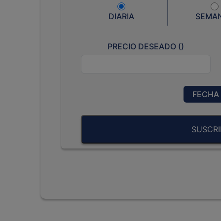
DIARIA
SEMA
PRECIO DESEADO (
)
FECHA 
SUSCRI