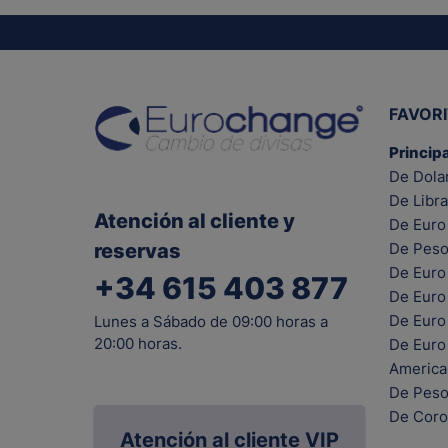
FAVOR
Princip
De Dola
De Libra
Atención al cliente y
De Euro 
reservas
De Peso
De Euro
+34 615 403 877
De Euro
De Euro 
Lunes a Sábado de 09:00 horas a
20:00 horas.
De Euro
Americ
De Peso
De Coro
Atención al cliente VIP