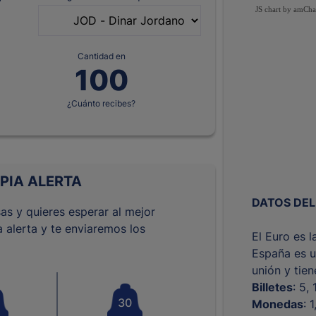
JS chart by amCha
Cantidad en
¿Cuánto recibes?
PIA ALERTA
DATOS DEL
as y quieres esperar al mejor
 alerta y te enviaremos los
El Euro es 
España es u
unión y tie
Billetes
: 5,
30
Monedas
: 