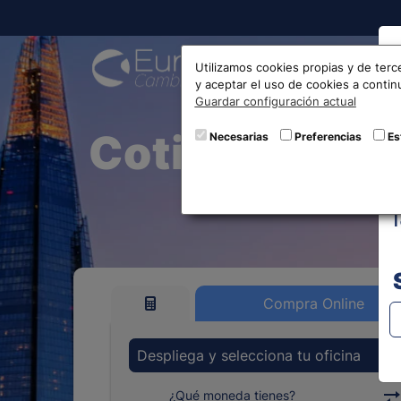
Compra
Utilizamos cookies propias y de terc
y aceptar el uso de cookies a conti
Guardar configuración actual
Cotización y 
Necesarias
Preferencias
Es
Compra Online
Despliega y selecciona tu oficina
¿Qué moneda tienes?