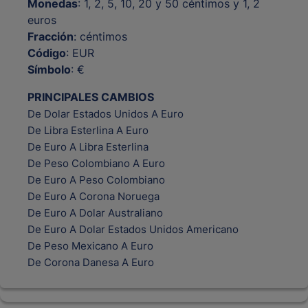
Monedas
: 1, 2, 5, 10, 20 y 50 céntimos y 1, 2
euros
Fracción
: céntimos
Código
: EUR
Símbolo
: €
PRINCIPALES CAMBIOS
De Dolar Estados Unidos A Euro
De Libra Esterlina A Euro
De Euro A Libra Esterlina
De Peso Colombiano A Euro
De Euro A Peso Colombiano
De Euro A Corona Noruega
De Euro A Dolar Australiano
De Euro A Dolar Estados Unidos Americano
De Peso Mexicano A Euro
De Corona Danesa A Euro