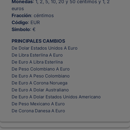
Monedas
: 1, 2, 5, 10, 20 y 50 céntimos y 1, 2
euros
Fracción
: céntimos
Código
: EUR
Símbolo
: €
PRINCIPALES CAMBIOS
De Dolar Estados Unidos A Euro
De Libra Esterlina A Euro
De Euro A Libra Esterlina
De Peso Colombiano A Euro
De Euro A Peso Colombiano
De Euro A Corona Noruega
De Euro A Dolar Australiano
De Euro A Dolar Estados Unidos Americano
De Peso Mexicano A Euro
De Corona Danesa A Euro