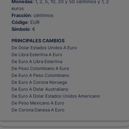
Monedas
: 1, 2, 5, 10, 20 y 50 céntimos y 1, 2
euros
Fracción
: céntimos
Código
: EUR
Símbolo
: €
PRINCIPALES CAMBIOS
De Dolar Estados Unidos A Euro
De Libra Esterlina A Euro
De Euro A Libra Esterlina
De Peso Colombiano A Euro
De Euro A Peso Colombiano
De Euro A Corona Noruega
De Euro A Dolar Australiano
De Euro A Dolar Estados Unidos Americano
De Peso Mexicano A Euro
De Corona Danesa A Euro