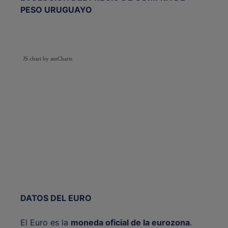
PESO URUGUAYO
JS chart by amCharts
DATOS DEL EURO
El Euro es la
moneda oficial de la eurozona
.