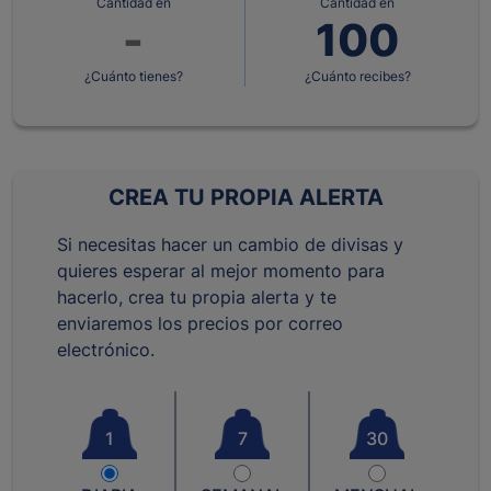
Cantidad en
Cantidad en
¿Cuánto tienes?
¿Cuánto recibes?
CREA TU PROPIA ALERTA
Si necesitas hacer un cambio de divisas y
quieres esperar al mejor momento para
hacerlo, crea tu propia alerta y te
enviaremos los precios por correo
electrónico.
1
7
30