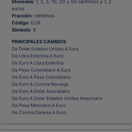
Monedas
: 1, 2, 5, 10, 20 y 50 céntimos y 1, 2
euros
Fracción
: céntimos
Código
: EUR
Símbolo
: €
PRINCIPALES CAMBIOS
De Dolar Estados Unidos A Euro
De Libra Esterlina A Euro
De Euro A Libra Esterlina
De Peso Colombiano A Euro
De Euro A Peso Colombiano
De Euro A Corona Noruega
De Euro A Dolar Australiano
De Euro A Dolar Estados Unidos Americano
De Peso Mexicano A Euro
De Corona Danesa A Euro