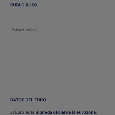
RUBLO RUSO
JS chart by amCharts
DATOS DEL EURO
El Euro es la
moneda oficial de la eurozona
.