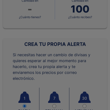
Cantidad en
Cantidad en
¿Cuánto tienes?
¿Cuánto recibes?
CREA TU PROPIA ALERTA
Si necesitas hacer un cambio de divisas y
quieres esperar al mejor momento para
hacerlo, crea tu propia alerta y te
enviaremos los precios por correo
electrónico.
1
7
30