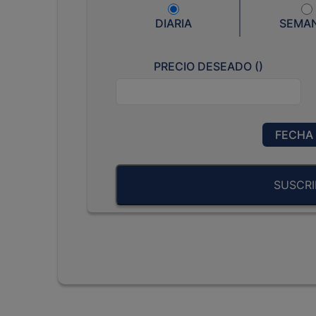
DIARIA
SEMA
PRECIO DESEADO (
)
FECHA 
SUSCRI