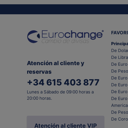
FAVOR
Princip
De Dola
De Libra
Atención al cliente y
De Euro 
reservas
De Peso
De Euro
+34 615 403 877
De Euro
De Euro 
Lunes a Sábado de 09:00 horas a
20:00 horas.
De Euro
Americ
De Peso
De Coro
Atención al cliente VIP