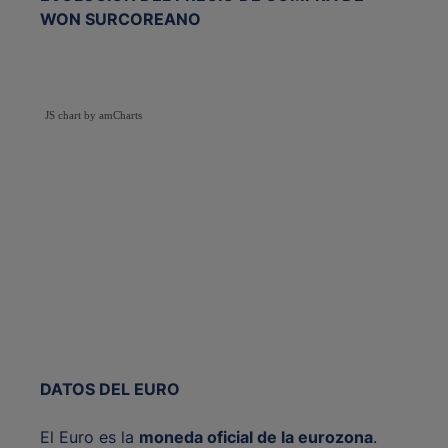
WON SURCOREANO
JS chart by amCharts
DATOS DEL EURO
El Euro es la
moneda oficial de la eurozona
.