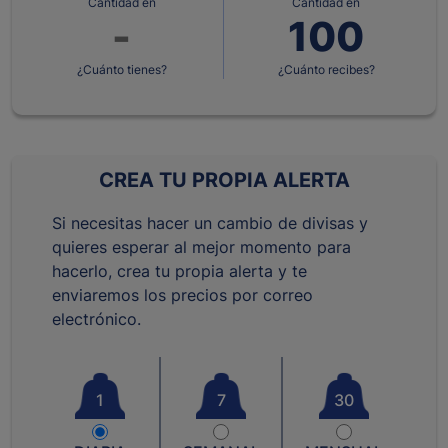
Cantidad en
Cantidad en
¿Cuánto tienes?
¿Cuánto recibes?
CREA TU PROPIA ALERTA
Si necesitas hacer un cambio de divisas y
quieres esperar al mejor momento para
hacerlo, crea tu propia alerta y te
enviaremos los precios por correo
electrónico.
1
7
30