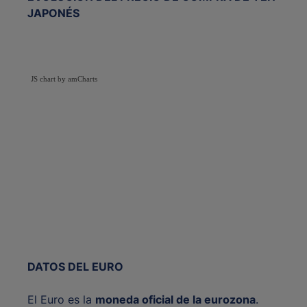
JAPONÉS
JS chart by amCharts
DATOS DEL EURO
El Euro es la
moneda oficial de la eurozona
.