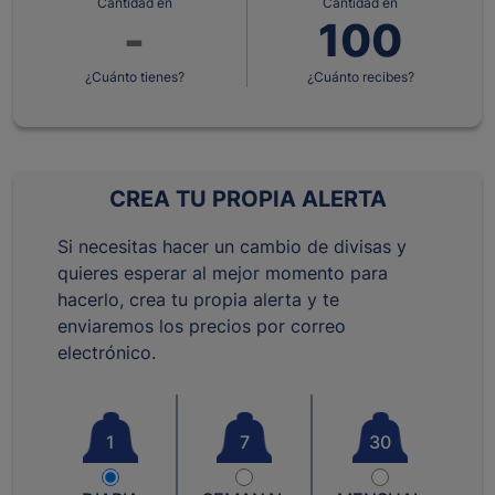
Cantidad en
Cantidad en
¿Cuánto tienes?
¿Cuánto recibes?
CREA TU PROPIA ALERTA
Si necesitas hacer un cambio de divisas y
quieres esperar al mejor momento para
hacerlo, crea tu propia alerta y te
enviaremos los precios por correo
electrónico.
1
7
30