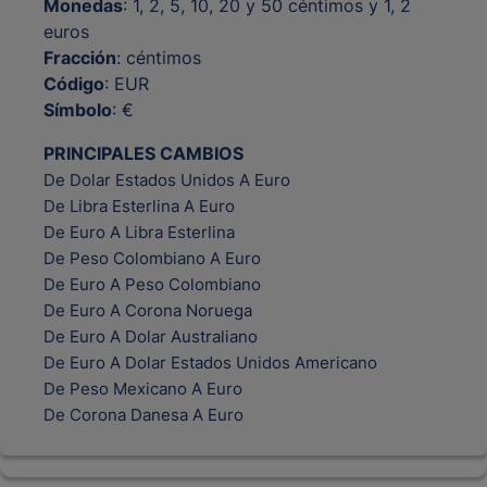
Monedas
: 1, 2, 5, 10, 20 y 50 céntimos y 1, 2
euros
Fracción
: céntimos
Código
: EUR
Símbolo
: €
PRINCIPALES CAMBIOS
De Dolar Estados Unidos A Euro
De Libra Esterlina A Euro
De Euro A Libra Esterlina
De Peso Colombiano A Euro
De Euro A Peso Colombiano
De Euro A Corona Noruega
De Euro A Dolar Australiano
De Euro A Dolar Estados Unidos Americano
De Peso Mexicano A Euro
De Corona Danesa A Euro