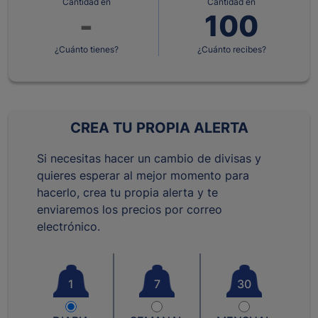
Cantidad en
Cantidad en
¿Cuánto tienes?
¿Cuánto recibes?
CREA TU PROPIA ALERTA
Si necesitas hacer un cambio de divisas y
quieres esperar al mejor momento para
hacerlo, crea tu propia alerta y te
enviaremos los precios por correo
electrónico.
1
7
30