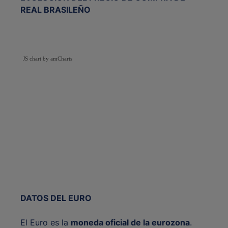
REAL BRASILEÑO
JS chart by amCharts
DATOS DEL EURO
El Euro es la
moneda oficial de la eurozona
.