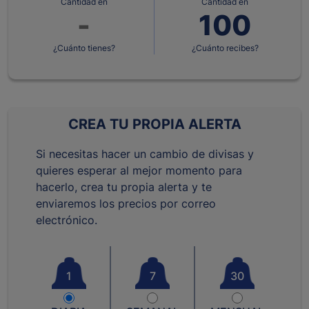
Cantidad en
Cantidad en
¿Cuánto tienes?
¿Cuánto recibes?
CREA TU PROPIA ALERTA
Si necesitas hacer un cambio de divisas y
quieres esperar al mejor momento para
hacerlo, crea tu propia alerta y te
enviaremos los precios por correo
electrónico.
1
7
30