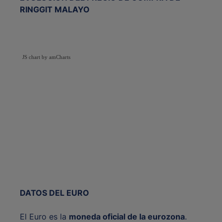
RINGGIT MALAYO
JS chart by amCharts
DATOS DEL EURO
El Euro es la
moneda oficial de la eurozona
.