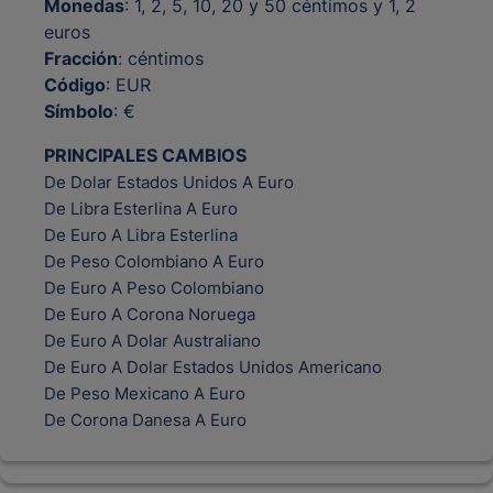
Monedas
: 1, 2, 5, 10, 20 y 50 céntimos y 1, 2
euros
Fracción
: céntimos
Código
: EUR
Símbolo
: €
PRINCIPALES CAMBIOS
De Dolar Estados Unidos A Euro
De Libra Esterlina A Euro
De Euro A Libra Esterlina
De Peso Colombiano A Euro
De Euro A Peso Colombiano
De Euro A Corona Noruega
De Euro A Dolar Australiano
De Euro A Dolar Estados Unidos Americano
De Peso Mexicano A Euro
De Corona Danesa A Euro