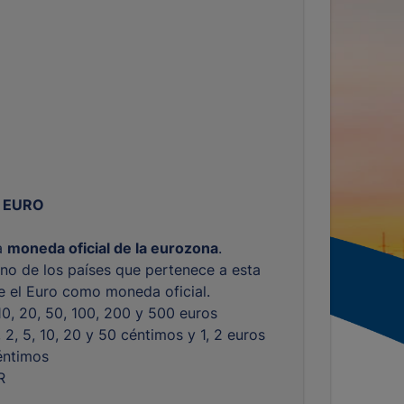
 EURO
la
moneda oficial de la eurozona
.
no de los países que pertenece a esta
ne el Euro como moneda oficial.
 10, 20, 50, 100, 200 y 500 euros
1, 2, 5, 10, 20 y 50 céntimos y 1, 2 euros
éntimos
R