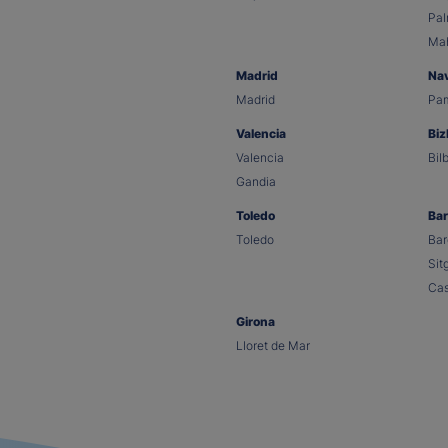
Pa
Ma
Madrid
Na
Madrid
Pa
Valencia
Biz
Valencia
Bil
Gandia
Toledo
Bar
Toledo
Bar
Sit
Cas
Girona
Lloret de Mar