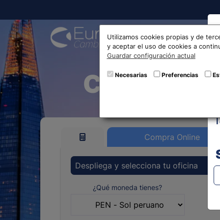
Compra
Utilizamos cookies propias y de terc
y aceptar el uso de cookies a conti
Guardar configuración actual
Cambio de
Necesarias
Preferencias
Es
Compra Online
Despliega y selecciona tu oficina
¿Qué moneda tienes?