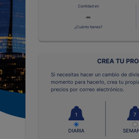
Cantidad en
¿Cuánto tienes?
CREA TU PRO
Si necesitas hacer un cambio de divis
momento para hacerlo, crea tu propia
precios por correo electrónico.
1
7
DIARIA
SEMA