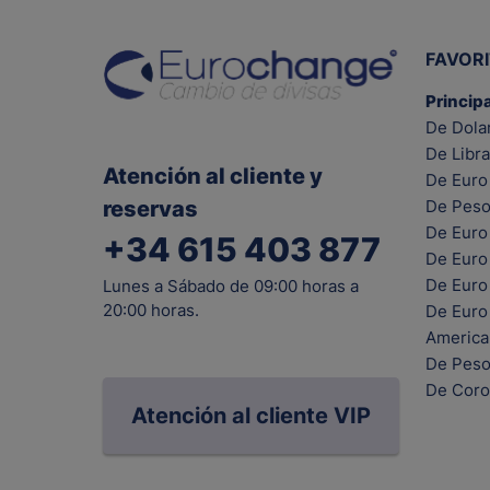
FAVOR
Princip
De Dola
De Libra
Atención al cliente y
De Euro 
reservas
De Peso
De Euro
+34 615 403 877
De Euro
De Euro 
Lunes a Sábado de 09:00 horas a
20:00 horas.
De Euro
Americ
De Peso
De Coro
Atención al cliente VIP