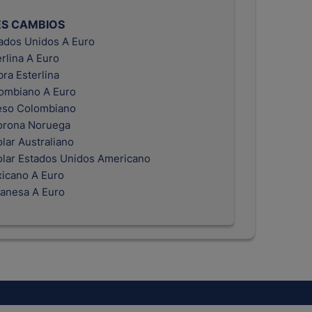
ES CAMBIOS
tados Unidos A Euro
erlina A Euro
bra Esterlina
ombiano A Euro
eso Colombiano
orona Noruega
lar Australiano
olar Estados Unidos Americano
icano A Euro
anesa A Euro