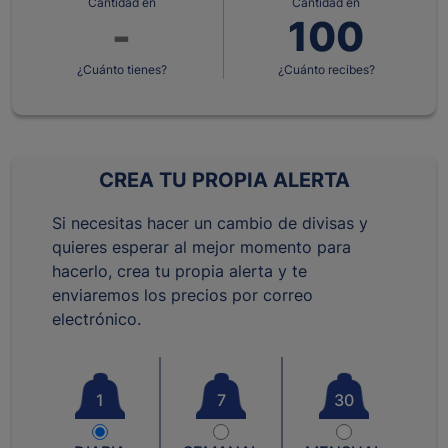
Cantidad en
Cantidad en
¿Cuánto tienes?
¿Cuánto recibes?
CREA TU PROPIA ALERTA
Si necesitas hacer un cambio de divisas y
quieres esperar al mejor momento para
hacerlo, crea tu propia alerta y te
enviaremos los precios por correo
electrónico.
1
7
30