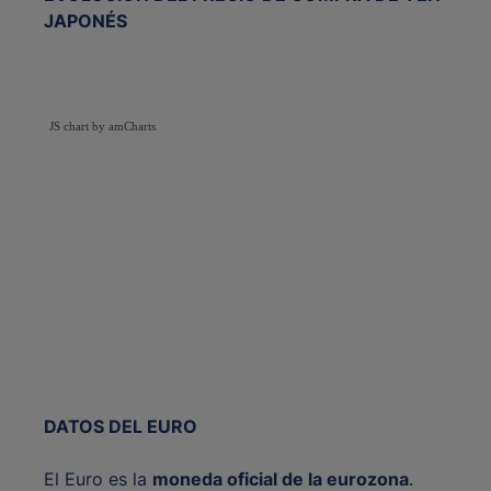
JAPONÉS
JS chart by amCharts
DATOS DEL EURO
El Euro es la
moneda oficial de la eurozona
.