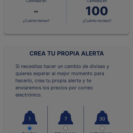
Cantidad en
Cantidad en
¿Cuánto tienes?
¿Cuánto recibes?
CREA TU PROPIA ALERTA
Si necesitas hacer un cambio de divisas y
quieres esperar al mejor momento para
hacerlo, crea tu propia alerta y te
enviaremos los precios por correo
electrónico.
1
7
30