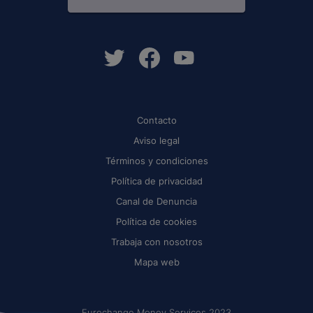
Contacto
Aviso legal
Términos y condiciones
Política de privacidad
Canal de Denuncia
Política de cookies
Trabaja con nosotros
Mapa web
Eurochange Money Services 2023