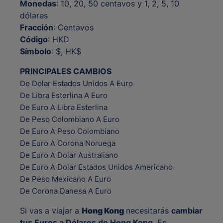
Monedas
: 10, 20, 50 centavos y 1, 2, 5, 10
dólares
Fracción
: Centavos
Código
: HKD
Símbolo
: $, HK$
PRINCIPALES CAMBIOS
De Dolar Estados Unidos A Euro
De Libra Esterlina A Euro
De Euro A Libra Esterlina
De Peso Colombiano A Euro
De Euro A Peso Colombiano
De Euro A Corona Noruega
De Euro A Dolar Australiano
De Euro A Dolar Estados Unidos Americano
De Peso Mexicano A Euro
De Corona Danesa A Euro
Si vas a viajar a
Hong Kong
necesitarás
cambiar
tus Euros a Dólares de Hong Kong
. En