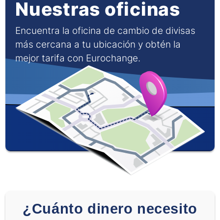
Nuestras oficinas
Encuentra la oficina de cambio de divisas
más cercana a tu ubicación y obtén la
mejor tarifa con Eurochange.
¿Cuánto dinero necesito