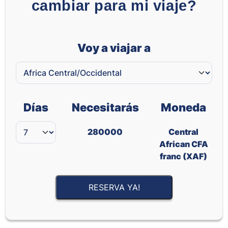
cambiar para mi viaje?
Voy a viajar a
Días
Necesitarás
Moneda
280000
Central
African CFA
franc (XAF)
RESERVA YA!